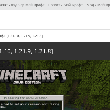
ачать лаунчер Майнкрафт
Новости Майнкрафт
Моды Майнк
т [1.21.10, 1.21.9, 1.21.8]
10, 1.21.9, 1.21.8]