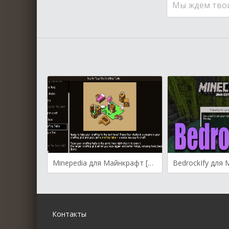
Мы ждем тво
Minepedia для Майнкрафт [1.21.8, 1.21.5, 1.21.4]
Контакты