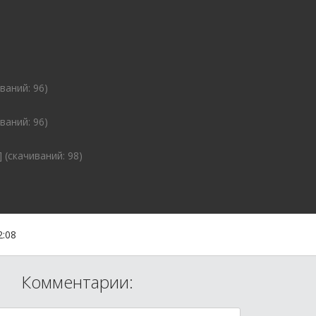
ваний: 96)
ваний: 96)
 (cкачиваний: 98)
2:08
Комментарии: