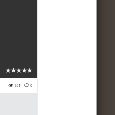
261
0