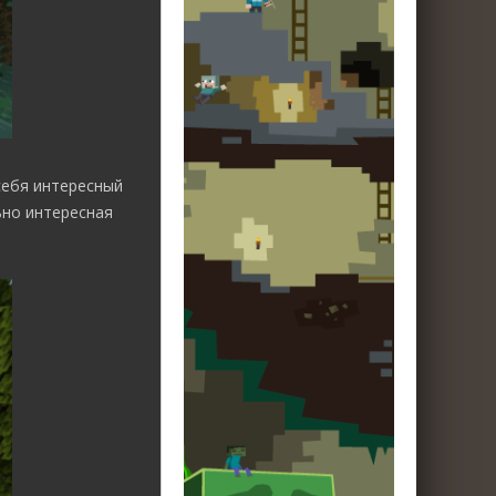
себя интересный
ьно интересная