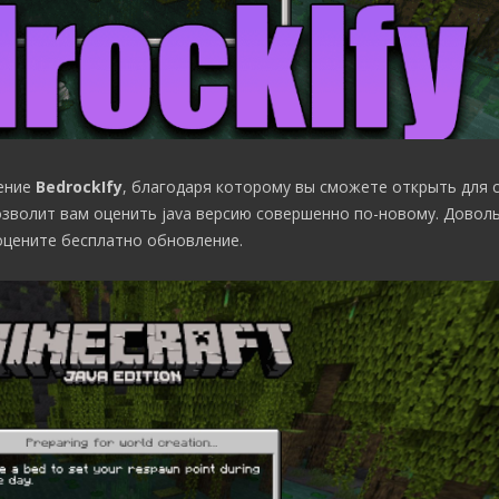
ение
BedrockIfy
, благодаря которому вы сможете открыть для 
озволит вам оценить java версию совершенно по-новому. Довол
оцените бесплатно обновление.