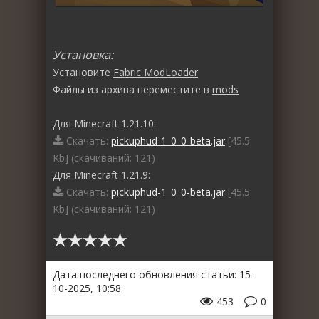
Установка:
Установите
Fabric ModLoader
Файлы из архива переместите в
mods
Для Minecraft 1.21.10:
Скачать:
pickuphud-1_0_0-beta.jar
[45.5
Kb] (cкачиваний: 121)
Для Minecraft 1.21.9:
Скачать:
pickuphud-1_0_0-beta.jar
[45.5
Kb] (cкачиваний: 121)
Дата последнего обновления статьи: 15-
10-2025, 10:58
453
0