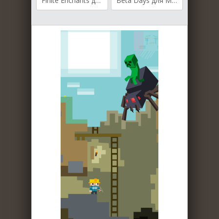
Finite Enchants для Майнкрафт [1.20.1, 1.20]
Beta Days для Майнкрафт [1.19.4, 1.19.3, 1.19.2]