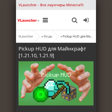
VLauncher - Все лаунчеры Minecraft
VLauncher
»
Моды
» Pickup HUD для Майнкрафт [1.21.10, 1.21.9]
Pickup HUD для Майнкрафт
[1.21.10, 1.21.9]