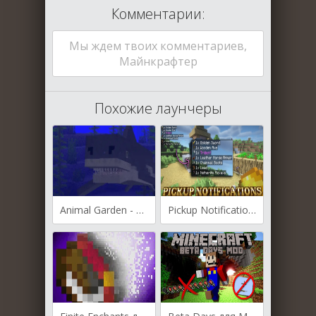
Комментарии:
Мы ждем твоих комментариев,
Майнкрафтер
Похожие лаунчеры
Animal Garden - Bull Shark для Майнкрафт [1.21.10, 1.21.9, 1.21.8]
Pickup Notifications для Майнкрафт [1.21.5, 1.21.4, 1.21.3]