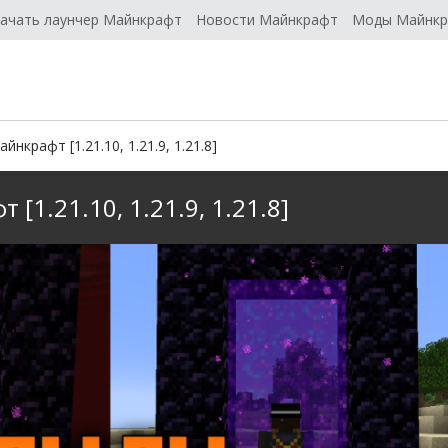
ачать лаунчер Майнкрафт
Новости Майнкрафт
Моды Майнк
йнкрафт [1.21.10, 1.21.9, 1.21.8]
 [1.21.10, 1.21.9, 1.21.8]