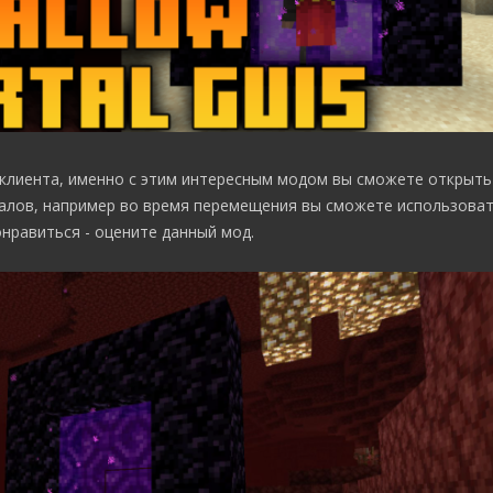
клиента, именно с этим интересным модом вы сможете открыть
алов, например во время перемещения вы сможете использоват
нравиться - оцените данный мод.