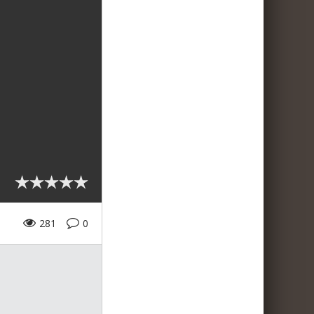
281
0