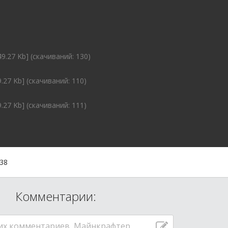
49.27 Kb] (cкачиваний: 130)
.27 Kb] (cкачиваний: 110)
.27 Kb] (cкачиваний: 111)
:38
Комментарии:
их комментариев, Майнкрафтер