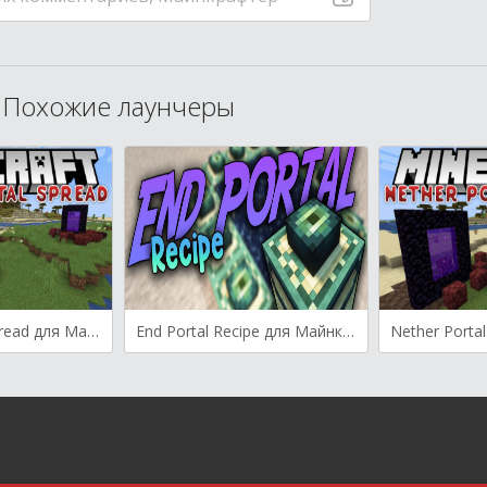
Похожие лаунчеры
Nether Portal Spread для Майнкрафт [1.20.2, 1.20.1, 1.20]
End Portal Recipe для Майнкрафт [1.19.4, 1.19.3, 1.19.2]