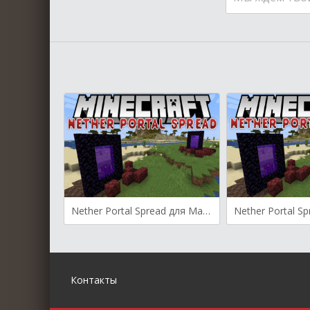
Nether Portal Spread для Майнкрафт [1.21.9, 1.21.8, 1.21.7]
Контакты