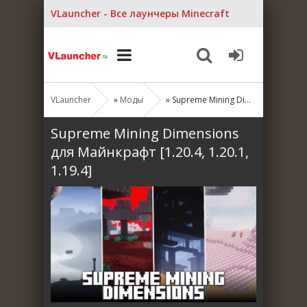
VLauncher - Все лаунчеры Minecraft
VLauncher
»
Моды
» Supreme Mining Dimensions для Майнкрафт [1.20.4, 1.20.1, 1.19.4]
Supreme Mining Dimensions
для Майнкрафт [1.20.4, 1.20.1,
1.19.4]