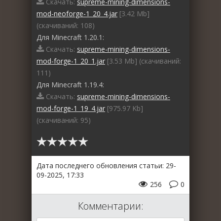
Скачать:
supreme-mining-dimensions-
mod-neoforge-1_20_4.jar
[3.42 Mb]
(cкачиваний: 108)
Для Minecraft 1.20.1:
Скачать:
supreme-mining-dimensions-
mod-forge-1_20_1.jar
[3.53 Mb] (cкачиваний:
111)
Для Minecraft 1.19.4:
Скачать:
supreme-mining-dimensions-
mod-forge-1_19_4.jar
[975.97 Kb]
(cкачиваний: 95)
Дата последнего обновления статьи: 29-
09-2025, 17:33
256
0
Комментарии: