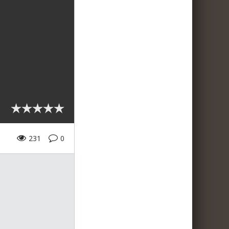
231
0