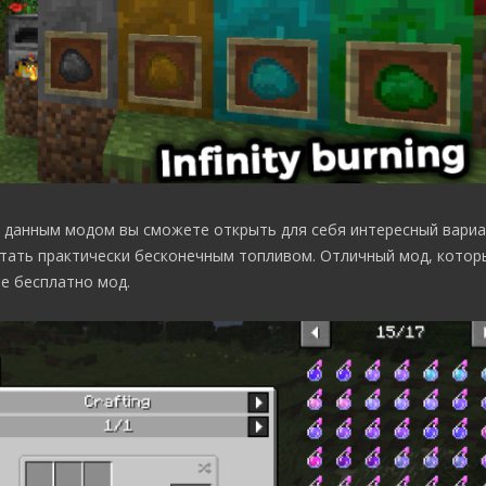
с данным модом вы сможете открыть для себя интересный вариа
стать практически бесконечным топливом. Отличный мод, кото
те бесплатно мод.