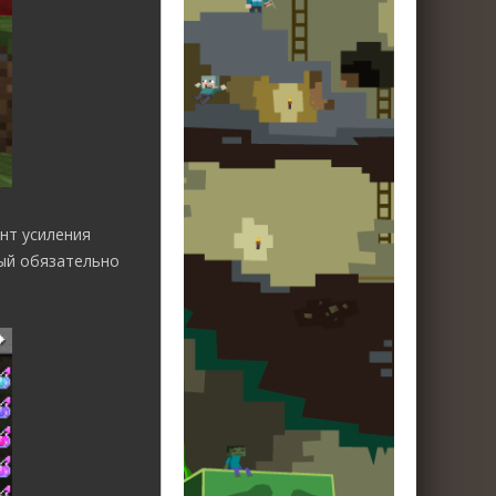
нт усиления
рый обязательно