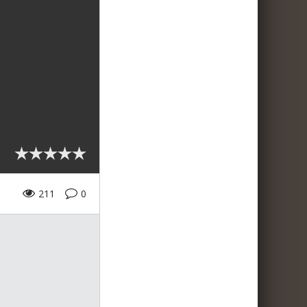
211
0