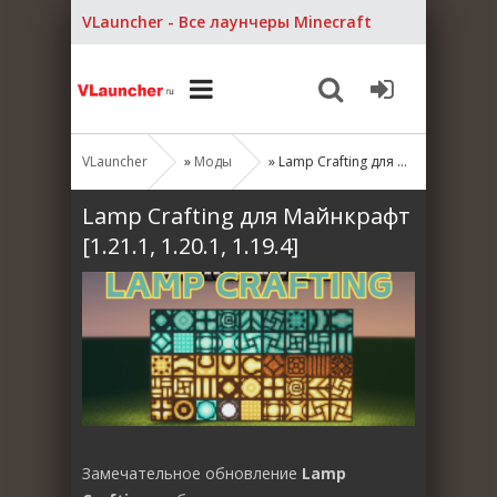
VLauncher - Все лаунчеры Minecraft
VLauncher
»
Моды
» Lamp Crafting для Майнкрафт [1.21.1, 1.20.1, 1.19.4]
Lamp Crafting для Майнкрафт
[1.21.1, 1.20.1, 1.19.4]
Замечательное обновление
Lamp