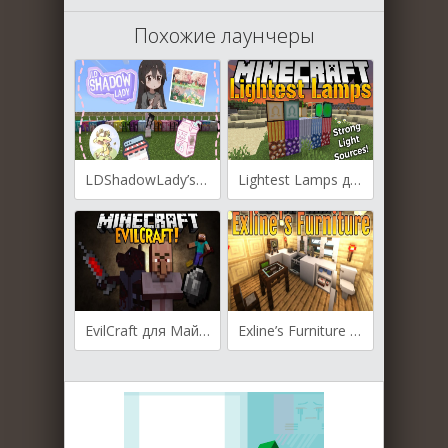
Похожие лаунчеры
LDShadowLady’s More Crafting Tables для Майнкрафт [1.15.2, 1.14.4, 1.12.2]
Lightest Lamps для Майнкрафт [1.20.1, 1.19.2, 1.18.2]
EvilCraft для Майнкрафт [1.20.1, 1.19.4, 1.19.3]
Exline’s Furniture для Майнкрафт [1.19.4, 1.19.2, 1.19]