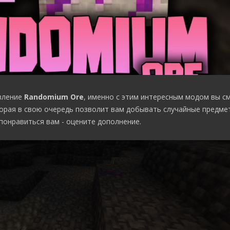
вление
Randomium Ore
, именно с этим интересным модом вы 
торая в свою очередь позволит вам добывать случайные предме
онравиться вам - оцените дополнение.