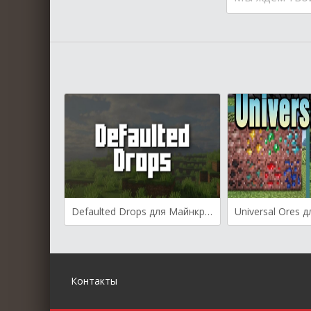
Defaulted Drops для Майнкрафт [1.21.5, 1.21.4, 1.21.1]
Контакты