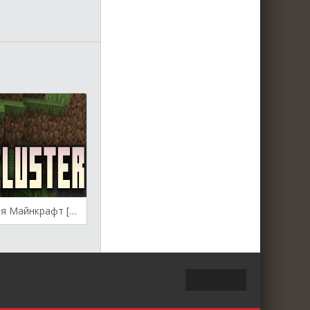
Geocluster для Майнкрафт [1.21, 1.20.1, 1.20]