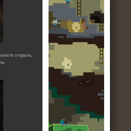
сможете открыть
ты.