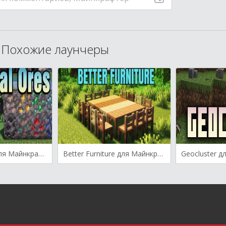
Похожие лаунчеры
Universal Ores для Майнкрафт [1.21.4, 1.21.1, 1.20.1]
Better Furniture для Майнкрафт [1.21, 1.20.4]