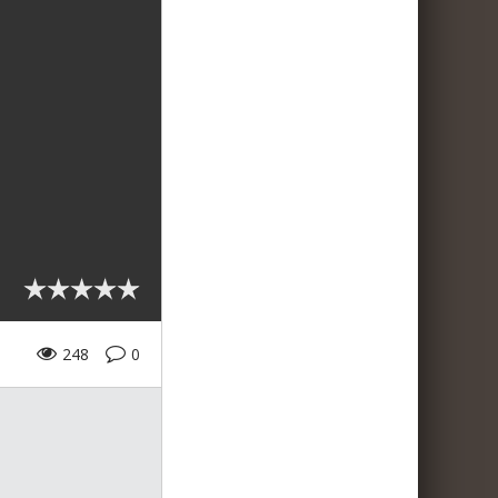
248
0