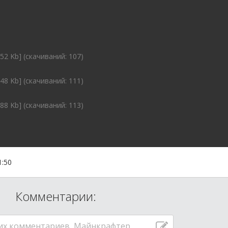
.52 Kb] (cкачиваний: 107)
.48 Kb] (cкачиваний: 111)
.88 Kb] (cкачиваний: 113)
1:50
Комментарии:
их комментариев, Майнкрафтер