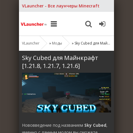
VLauncher - Все лаунчеры Minecraft
VLauncher
»
Моды
» Sky Cubed для Майнкрафт [1.21.8, 1.21.7, 1.21.6]
Sky Cubed для Майнкрафт
[1.21.8, 1.21.7, 1.21.6]
Нововведение под названием
Sky Cubed
,
именно с данным модом вы сможете