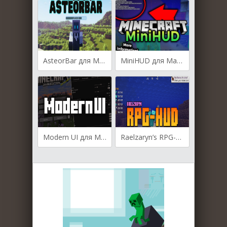
AsteorBar для Майнкрафт [1.21.4, 1.21.1, 1.20.6]
MiniHUD для Майнкрафт [1.21.1, 1.21, 1.20.6]
Modern UI для Майнкрафт [1.20.4, 1.20.2, 1.20.1]
Raelzaryn’s RPG-Hud для Майнкрафт [1.20.2, 1.20.1, 1.19.4]