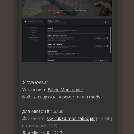
Установка:
Установите
Fabric ModLoader
Файлы из архива переместите в
mods
Для Minecraft 1.21.8:
Скачать:
sky-cubed-mod-fabric.jar
[6.8 Mb]
(cкачиваний: 127)
Для Minecraft 1.21.7: