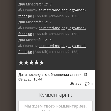
Для Minecraft 1.21.8:
Скачать:
animated-mojang-logo-mod-
fabric.jar
[2.66 Mb] (cкачиваний: 158)
Для Minecraft 1.21.7:
Скачать:
animated-mojang-logo-mod-
fabric.jar
[2.66 Mb] (cкачиваний: 158)
Для Minecraft 1.21.6:
Скачать:
animated-mojang-logo-mod-
fabric.jar
[2.66 Mb] (cкачиваний: 158)
Дата последнего обновления статьи: 15-
08-2025, 16:44
477
0
Комментарии:
Мы ждем твоих комментариев,