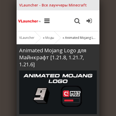
VLauncher - Все лаунчеры Minecraft
VLauncher
»
Моды
» Animated Mojang Logo для Майнкрафт [1.21.8, 1.21.7, 1.21.6]
Animated Mojang Logo для
Майнкрафт [1.21.8, 1.21.7,
1.21.6]