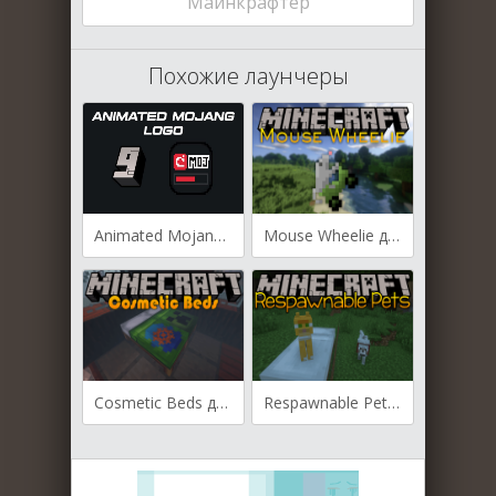
Майнкрафтер
Похожие лаунчеры
Animated Mojang Logo для Майнкрафт [1.21.8, 1.21.7, 1.21.6]
Mouse Wheelie для Майнкрафт [1.20.1, 1.20]
Cosmetic Beds для Майнкрафт [1.13.2, 1.12.2]
Respawnable Pets для Майнкрафт 1.12.2