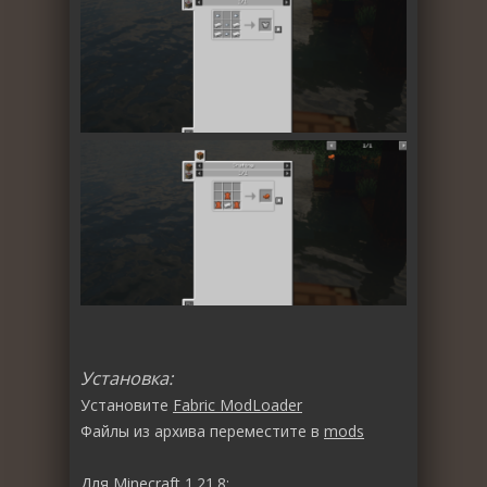
Установка:
Установите
Fabric ModLoader
Файлы из архива переместите в
mods
Для Minecraft 1.21.8: