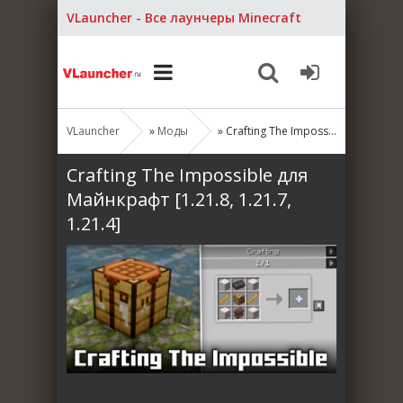
VLauncher - Все лаунчеры Minecraft
VLauncher
»
Моды
» Crafting The Impossible для Майнкрафт [1.21.8, 1.21.7, 1.21.4]
Crafting The Impossible для
Майнкрафт [1.21.8, 1.21.7,
1.21.4]