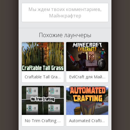
Мы ждем твоих комментариев,
Майнкрафтер
Похожие лаунчеры
Craftable Tall Grass для Майнкрафт [1.21.6, 1.21.5, 1.21.4]
EvilCraft для Майнкрафт [1.21.1, 1.21, 1.20.4]
No Trim Crafting для Майнкрафт [1.21.1, 1.21, 1.20.4]
Automated Crafting для Майнкрафт [1.21, 1.20.6, 1.20.4]