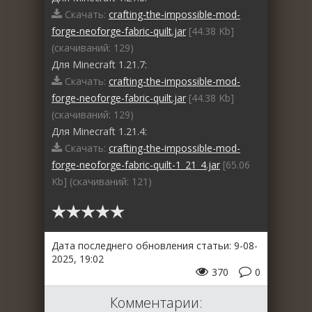
Скачать:
crafting-the-impossible-mod-
forge-neoforge-fabric-quilt.jar
[44.38 Kb]
(cкачиваний: 129)
Для Minecraft 1.21.7:
Скачать:
crafting-the-impossible-mod-
forge-neoforge-fabric-quilt.jar
[44.38 Kb]
(cкачиваний: 129)
Для Minecraft 1.21.4:
Скачать:
crafting-the-impossible-mod-
forge-neoforge-fabric-quilt-1_21_4.jar
[65.06
Kb] (cкачиваний: 121)
Дата последнего обновления статьи: 9-08-
2025, 19:02
370
0
Комментарии: