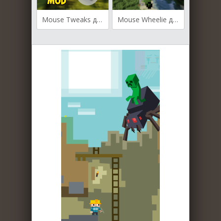
Mouse Tweaks для Майнкрафт [1.20.4, 1.20.3, 1.20.1]
Mouse Wheelie для Майнкрафт [1.20.1, 1.20]