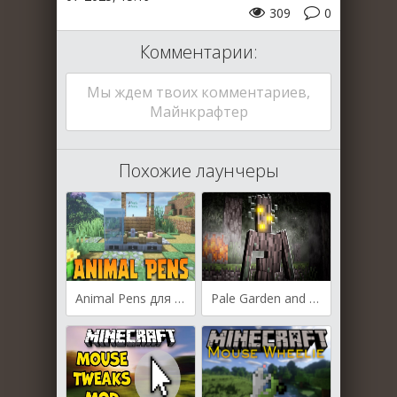
309
0
Комментарии:
Мы ждем твоих комментариев,
Майнкрафтер
Похожие лаунчеры
Animal Pens для Майнкрафт [1.21.5, 1.21.4, 1.21.3]
Pale Garden and Creaking для Майнкрафт [1.21.1, 1.21, 1.20.1]