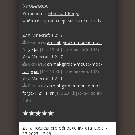
Установка:
Установите
Minecraft Forge
Файлы из архива переместите в
mods
Для Minecraft 1.21.8:
Скачать:
animal-garden-mouse-mod-
forge.jar
[114.13 Kb] (cкачиваний: 142)
Для Minecraft 1.21.7:
Скачать:
animal-garden-mouse-mod-
forge.jar
[114.13 Kb] (cкачиваний: 142)
Для Minecraft 1.21.1:
Скачать:
animal-garden-mouse-mod-
forge-1_21_1.jar
[113.23 Kb] (cкачиваний:
130)
Дата последнего обновления статьи: 31-
07-2025, 15:19