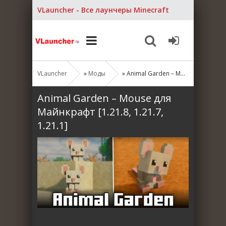
VLauncher - Все лаунчеры Minecraft
VLauncher
»
Моды
» Animal Garden – Mouse для Майнкрафт [1.21.8, 1.21.7, 1.21.1]
Animal Garden – Mouse для
Майнкрафт [1.21.8, 1.21.7,
1.21.1]