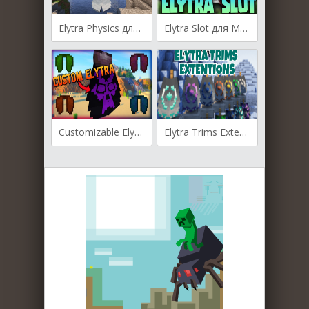
Elytra Physics для Майнкрафт [1.21.4, 1.21.1, 1.21]
Elytra Slot для Майнкрафт [1.20.6, 1.20.4, 1.20.1]
Customizable Elytra для Майнкрафт [1.20.6, 1.20.4, 1.20.2]
Elytra Trims Extensions для Майнкрафт [1.20.4, 1.20.2, 1.19.4]