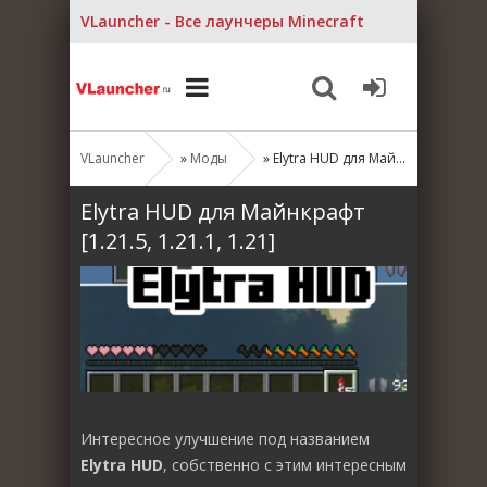
VLauncher - Все лаунчеры Minecraft
VLauncher
»
Моды
» Elytra HUD для Майнкрафт [1.21.5, 1.21.1, 1.21]
Elytra HUD для Майнкрафт
[1.21.5, 1.21.1, 1.21]
Интересное улучшение под названием
Elytra HUD
, собственно с этим интересным