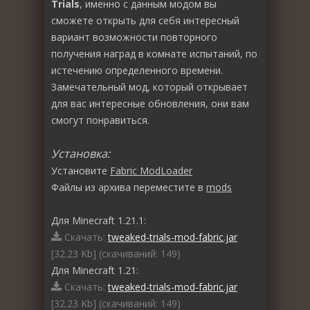
Trials
, именно с данным модом вы
сможете открыть для себя интересный
вариант возможности повторного
получения наград в комнате испытаний, по
истечению определенного времени.
Замечательный мод, который открывает
для вас интересные обновления, они вам
смогут понравиться.
Установка:
Установите
Fabric ModLoader
Файлы из архива переместите в
mods
Для Minecraft 1.21.1:
Скачать:
tweaked-trials-mod-fabric.jar
[32.23 Kb] (cкачиваний: 149)
Для Minecraft 1.21:
Скачать:
tweaked-trials-mod-fabric.jar
[32.23 Kb] (cкачиваний: 149)