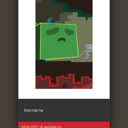
Контакты
2018-2022. VLauncher.ru