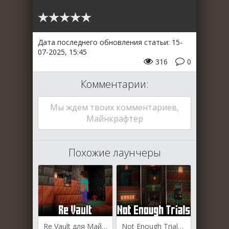
Дата последнего обновления статьи: 15-
07-2025, 15:45
316
0
Комментарии:
Мы ждем твоих комментариев,
Майнкрафтер
Похожие лаунчеры
Re Vault для Майнкрафт [1.21.5, 1.21.4, 1.21.1]
Not Enough Trials для Майнкрафт 1.21.5