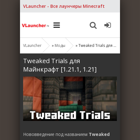
VLauncher - Все лаунчеры Minecraft
VLauncher
»
Моды
» Tweaked Trials для Майнкрафт [1.21.1, 1.21]
Tweaked Trials для
Майнкрафт [1.21.1, 1.21]
Нововведение под названием
Tweaked