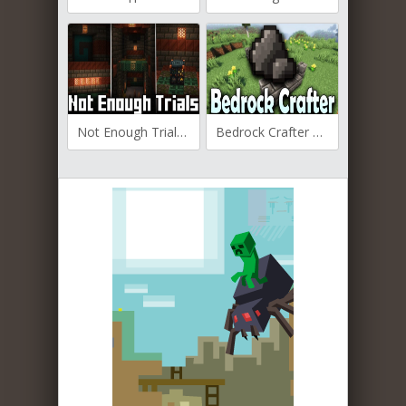
Not Enough Trials для Майнкрафт [1.21.4, 1.21.1, 1.21]
Bedrock Crafter для Майнкрафт [1.21, 1.20.6, 1.20.4]