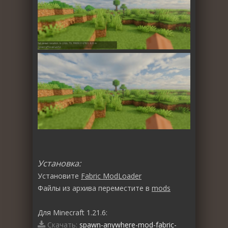
Установка:
Установите
Fabric ModLoader
Файлы из архива переместите в
mods
Для Minecraft 1.21.6:
Скачать:
spawn-anywhere-mod-fabric-