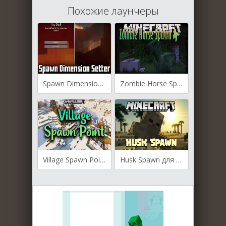
Похожие лаунчеры
Spawn Dimension Setter для Майнкрафт [1.21.5, 1.21.4, 1.21.1]
Zombie Horse Spawn для Майнкрафт [1.20.2, 1.20.1, 1.20]
Village Spawn Point для Майнкрафт [1.20.2, 1.20.1, 1.20]
Husk Spawn для Майнкрафт [1.19.3, 1.19.2, 1.19.1]