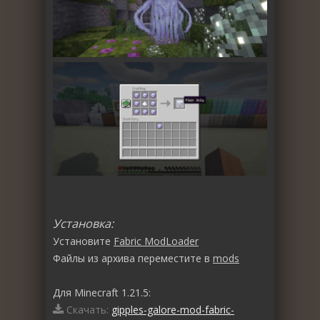
Установка:
Установите
Fabric ModLoader
Файлы из архива переместите в
mods
Для Minecraft 1.21.5:
Скачать:
gipples-galore-mod-fabric-