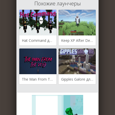
Похожие лаунчеры
Hat Command для Майнкрафт [1.20.4, 1.20.3, 1.20.2]
Keep XP After Death для Майнкрафт [1.21.5, 1.21.4, 1.21.1]
The Man From The Void для Майнкрафт [1.20.1, 1.19.2]
Gipples Galore для Майнкрафт [1.20.2, 1.20.1, 1.20]