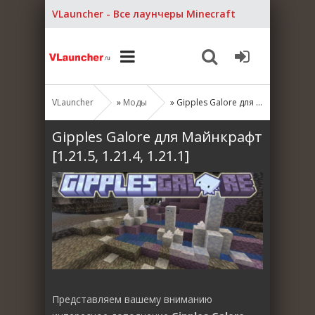
VLauncher - Все лаунчеры Minecraft
VLauncher
»
Моды
» Gipples Galore для Майнкрафт [1.21.5, 1.21.4, 1.21.1]
Gipples Galore для Майнкрафт
[1.21.5, 1.21.4, 1.21.1]
Представляем вашему вниманию