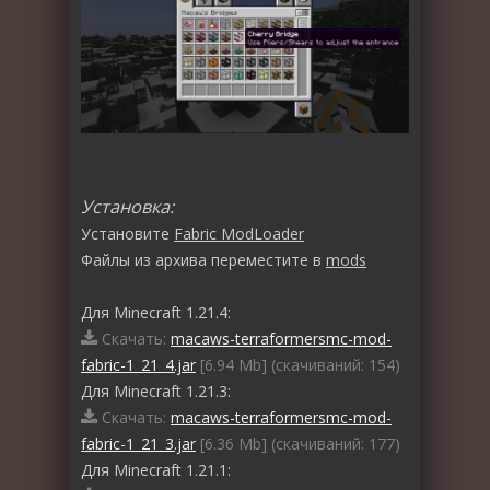
Установка:
Установите
Fabric ModLoader
Файлы из архива переместите в
mods
Для Minecraft 1.21.4:
Скачать:
macaws-terraformersmc-mod-
fabric-1_21_4.jar
[6.94 Mb] (cкачиваний: 154)
Для Minecraft 1.21.3:
Скачать:
macaws-terraformersmc-mod-
fabric-1_21_3.jar
[6.36 Mb] (cкачиваний: 177)
Для Minecraft 1.21.1: