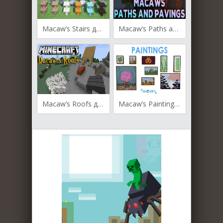
Macaw’s Stairs для Майнкрафт [1.21.5, 1.21.4, 1.21.3]
Macaw’s Paths and Pavings для Майнкрафт [1.20.4, 1.20.3, 1.20.2]
Macaw’s Roofs для Майнкрафт [1.20.1, 1.20, 1.19.4]
Macaw’s Paintings для Майнкрафт [1.20.1, 1.20, 1.19.4]