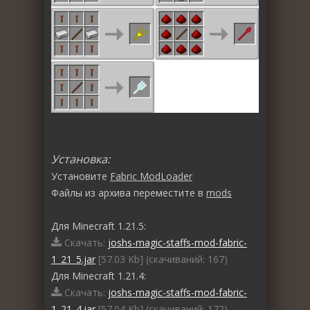
Установка:
Установите
Fabric ModLoader
Файлы из архива переместите в
mods
Для Minecraft 1.21.5:
Скачать:
joshs-magic-staffs-mod-fabric-
1_21_5.jar
[57.03 Kb] (cкачиваний: 167)
Для Minecraft 1.21.4:
Скачать:
joshs-magic-staffs-mod-fabric-
1_21_4.jar
[57.04 Kb] (cкачиваний: 172)