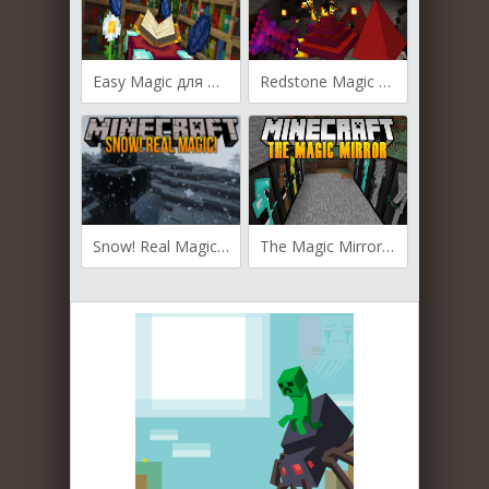
Easy Magic для Майнкрафт [1.21.3, 1.21.1, 1.21]
Redstone Magic для Майнкрафт [1.19.4, 1.19.2, 1.18.2]
Snow! Real Magic! для Майнкрафт [1.19.4, 1.19.3, 1.19.2]
The Magic Mirror для Майнкрафт [1.19.4, 1.19.1, 1.19]