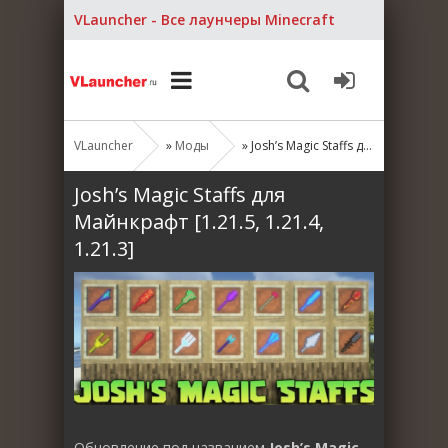
VLauncher - Все лаунчеры Minecraft
VLauncher
»
Моды
» Josh’s Magic Staffs для Майнкрафт [1.21.5, 1.21.4, 1.21.3]
Josh’s Magic Staffs для
Майнкрафт [1.21.5, 1.21.4,
1.21.3]
Обновление под названием
Josh’s Magic