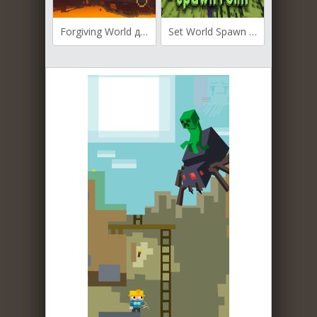
Forgiving World для Майнкрафт [1.20.1, 1.19.4, 1.19.2]
Set World Spawn Point для Майнкрафт [1.19.3, 1.19.2, 1.19.1]