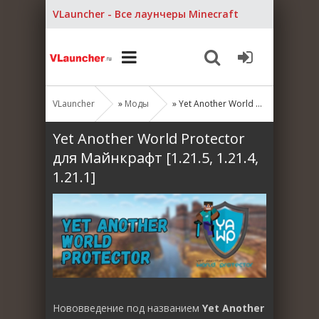
VLauncher - Все лаунчеры Minecraft
VLauncher
»
Моды
» Yet Another World Protector для Майнкрафт [1.21.5, 1.21.4, 1.21.1]
Yet Another World Protector
для Майнкрафт [1.21.5, 1.21.4,
1.21.1]
Нововведение под названием
Yet Another