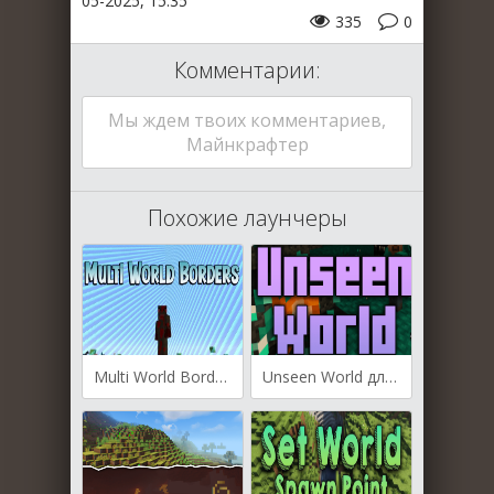
05-2025, 15:35
335
0
Комментарии:
Мы ждем твоих комментариев,
Майнкрафтер
Похожие лаунчеры
Multi World Borders для Майнкрафт [1.21.5, 1.21.4, 1.21.1]
Unseen World для Майнкрафт [1.20.1, 1.19.4, 1.19.2]