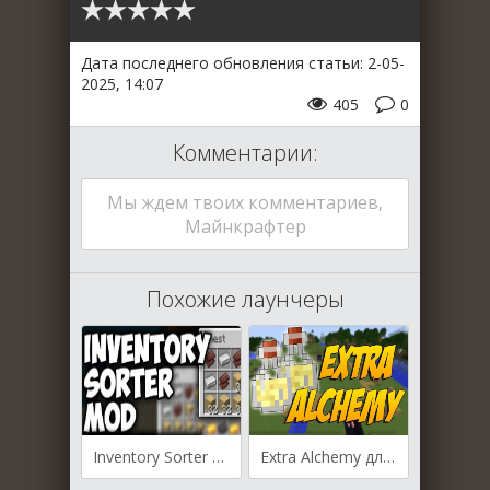
Дата последнего обновления статьи: 2-05-
2025, 14:07
405
0
Комментарии:
Мы ждем твоих комментариев,
Майнкрафтер
Похожие лаунчеры
Inventory Sorter для Майнкрафт [1.21.4, 1.21.1, 1.21]
Extra Alchemy для Майнкрафт [1.20.4, 1.20.2, 1.20.1]