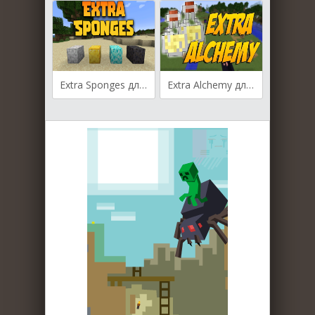
Extra Sponges для Майнкрафт [1.19.4, 1.19.3, 1.19.2]
Extra Alchemy для Майнкрафт [1.11.2, 1.12.1, 1.12.2]