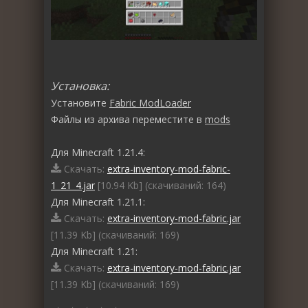
Установка:
Установите
Fabric ModLoader
Файлы из архива переместите в
mods
Для Minecraft 1.21.4:
Скачать:
extra-inventory-mod-fabric-
1_21_4.jar
[10.94 Kb] (cкачиваний: 164)
Для Minecraft 1.21.1:
Скачать:
extra-inventory-mod-fabric.jar
[11.39 Kb] (cкачиваний: 169)
Для Minecraft 1.21:
Скачать:
extra-inventory-mod-fabric.jar
[11.39 Kb] (cкачиваний: 169)