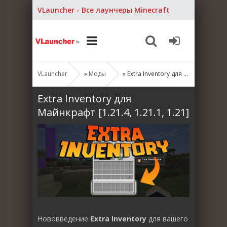
VLauncher - Все лаунчеры Minecraft
VLauncher
»
Моды
» Extra Inventory для Майнкрафт [1.21.4, 1.21.1, 1.21]
Extra Inventory для
Майнкрафт [1.21.4, 1.21.1, 1.21]
Нововведение
Extra Inventory
для вашего