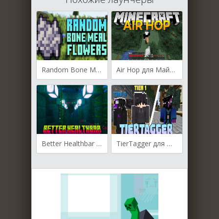
Random Bone Meal Flowers для Майнкрафт [1.21.5, 1.21.4, 1.21.3]
Air Hop для Майнкрафт [1.21.3, 1.21.1, 1.20.4]
Better Healthbar для Майнкрафт [1.21.3, 1.21.1, 1.21]
TierTagger для Майнкрафт [1.21.3, 1.21.1, 1.20.6]