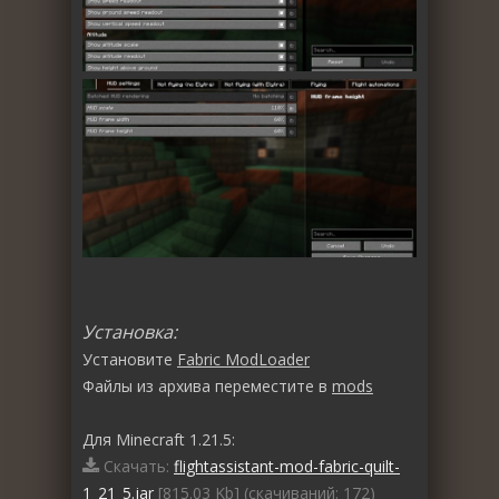
Установка:
Установите
Fabric ModLoader
Файлы из архива переместите в
mods
Для Minecraft 1.21.5:
Скачать:
flightassistant-mod-fabric-quilt-
1_21_5.jar
[815.03 Kb] (cкачиваний: 172)