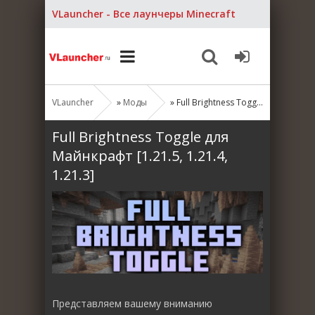
VLauncher - Все лаунчеры Minecraft
VLauncher
»
Моды
» Full Brightness Toggle для Майнкрафт [1.21.5, 1.21.4, 1.21.3]
Full Brightness Toggle для
Майнкрафт [1.21.5, 1.21.4,
1.21.3]
Представляем вашему вниманию