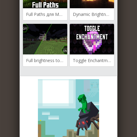
Full Paths для Майнкрафт [1.21.3, 1.21.1, 1.21]
Dynamic Brightness для Майнкрафт [1.21.3, 1.21.1, 1.21]
Full brightness toggle для Майнкрафт [1.20.1, 1.19.4, 1.19.2]
Toggle Enchantments для Майнкрафт [1.20.1, 1.19.3, 1.19.2]