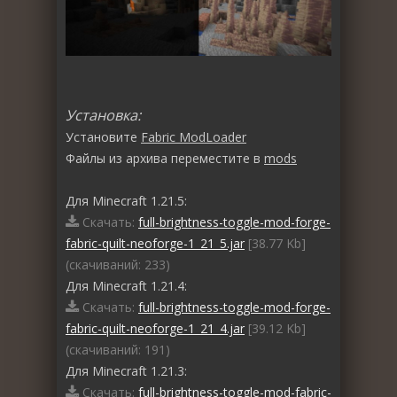
Установка:
Установите
Fabric ModLoader
Файлы из архива переместите в
mods
Для Minecraft 1.21.5:
Скачать:
full-brightness-toggle-mod-forge-
fabric-quilt-neoforge-1_21_5.jar
[38.77 Kb]
(cкачиваний: 233)
Для Minecraft 1.21.4:
Скачать:
full-brightness-toggle-mod-forge-
fabric-quilt-neoforge-1_21_4.jar
[39.12 Kb]
(cкачиваний: 191)
Для Minecraft 1.21.3:
Скачать:
full-brightness-toggle-mod-fabric-