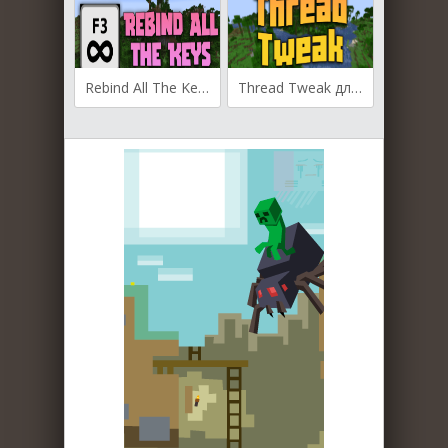
Rebind All The Keys для Майнкрафт [1.20.6, 1.20.5, 1.20.4]
Thread Tweak для Майнкрафт [1.20.2, 1.20.1, 1.20]