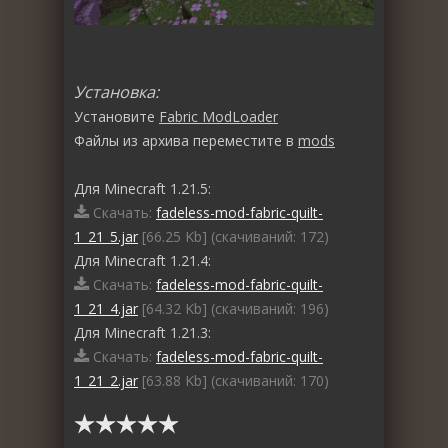
Установка:
Установите
Fabric ModLoader
Файлы из архива переместите в
mods
Для Minecraft 1.21.5:
Скачать:
fadeless-mod-fabric-quilt-
1_21_5.jar
[66.25 Kb] (cкачиваний: 172)
Для Minecraft 1.21.4:
Скачать:
fadeless-mod-fabric-quilt-
1_21_4.jar
[64.32 Kb] (cкачиваний: 196)
Для Minecraft 1.21.3:
Скачать:
fadeless-mod-fabric-quilt-
1_21_2.jar
[63.88 Kb] (cкачиваний: 170)