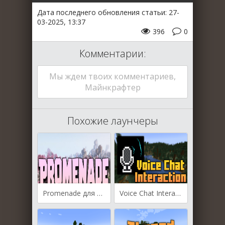
Дата последнего обновления статьи: 27-
03-2025, 13:37
396
0
Комментарии:
Мы ждем твоих комментариев,
Майнкрафтер
Похожие лаунчеры
Promenade для Майнкрафт [1.21.4, 1.20.2, 1.20.1]
Voice Chat Interaction для Майнкрафт [1.21, 1.20.6, 1.20.5]