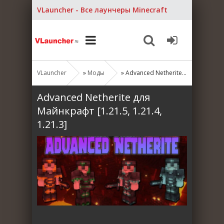
VLauncher - Все лаунчеры Minecraft
VLauncher
»
Моды
» Advanced Netherite для Майнкрафт [1.21.5, 1.21.4, 1.21.3]
Advanced Netherite для
Майнкрафт [1.21.5, 1.21.4,
1.21.3]