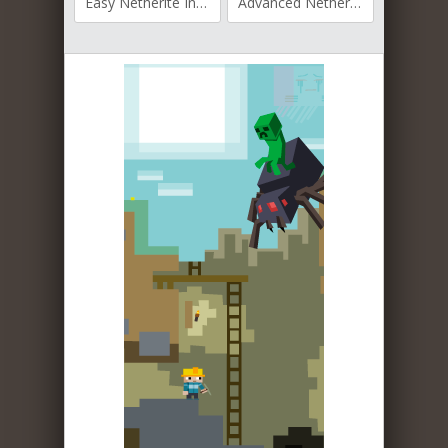
Easy Netherite Ingot для Майнкрафт [1.20.4, 1.20.1, 1.19.4]
Advanced Netherite для Майнкрафт [1.20, 1.19.4, 1.19.3]