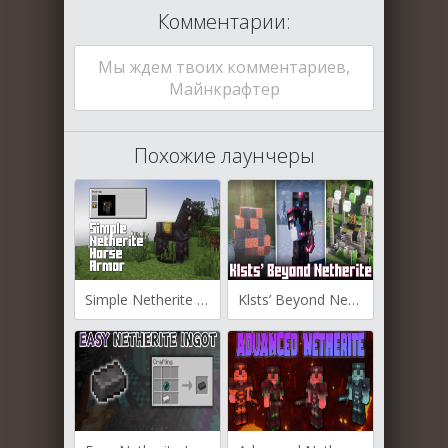
Комментарии:
Мы ждем твоих комментариев,
Майнкрафтер
Похожие лаунчеры
Simple Netherite Horse Armor для Майнкрафт [1.21.1, 1.20.6, 1.20.4]
Klsts’ Beyond Netherite для Майнкрафт [1.20.1, 1.19.4, 1.19.2]