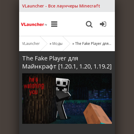
VLauncher - Все лаунчеры Minecraft
VLauncher
»
Моды
» The Fake Player для Майнкрафт [1.20.1, 1.20, 1.19.2]
The Fake Player для
Майнкрафт [1.20.1, 1.20, 1.19.2]