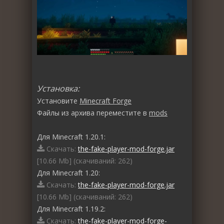
Установка:
Установите
Minecraft Forge
Файлы из архива переместите в
mods
Для Minecraft 1.20.1:
Скачать:
the-fake-player-mod-forge.jar
[10.66 Mb] (cкачиваний: 262)
Для Minecraft 1.20:
Скачать:
the-fake-player-mod-forge.jar
[10.66 Mb] (cкачиваний: 262)
Для Minecraft 1.19.2:
Скачать:
the-fake-player-mod-forge-