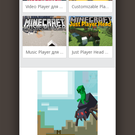
Video Player для Майнкрафт [1.20.1, 1.20]
Customizable Player Models для Майнкрафт [1.19.4, 1.19.3, 1.19.2]
Music Player для Майнкрафт [1.19.4, 1.19.3, 1.19.2]
Just Player Head для Майнкрафт [1.16.1, 1.15.2, 1.14.4, 1.12.2]