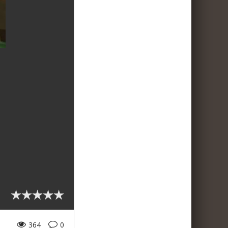
364
0