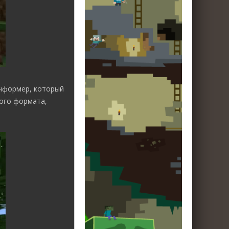
информер, который
ого формата,