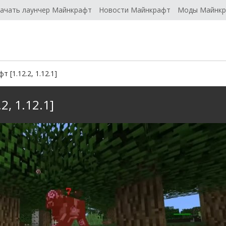
ачать лаунчер Майнкрафт
Новости Майнкрафт
Моды Майнк
[1.12.2, 1.12.1]
, 1.12.1]