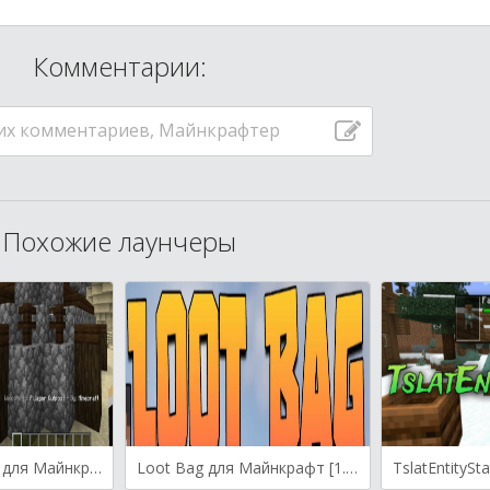
Комментарии:
их комментариев, Майнкрафтер
Похожие лаунчеры
Structure Credits для Майнкрафт [1.21.1, 1.20.1]
Loot Bag для Майнкрафт [1.20.4, 1.20.3]