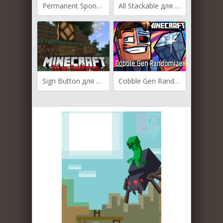
Permanent Sponges для Майнкрафт [1.21.3, 1.21.1, 1.21]
All Stackable для Майнкрафт [1.21.1, 1.20.4, 1.20.2]
Sign Button для Майнкрафт [1.21, 1.20.6, 1.20.5]
Cobble Gen Randomizer для Майнкрафт [1.20.2, 1.20.1, 1.19.4]