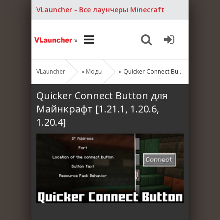
VLauncher - Все лаунчеры Minecraft
VLauncher
»
Моды
» Quicker Connect Button для Майнкрафт [1.21.1, 1.20.6, 1.20.4]
Quicker Connect Button для
Майнкрафт [1.21.1, 1.20.6,
1.20.4]