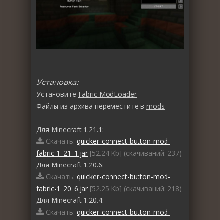
Установка:
Установите
Fabric ModLoader
Файлы из архива переместите в
mods
Для Minecraft 1.21.1:
Скачать:
quicker-connect-button-mod-
fabric-1_21_1.jar
[52.24 Kb] (cкачиваний: 237)
Для Minecraft 1.20.6:
Скачать:
quicker-connect-button-mod-
fabric-1_20_6.jar
[52.25 Kb] (cкачиваний: 218)
Для Minecraft 1.20.4:
Скачать:
quicker-connect-button-mod-