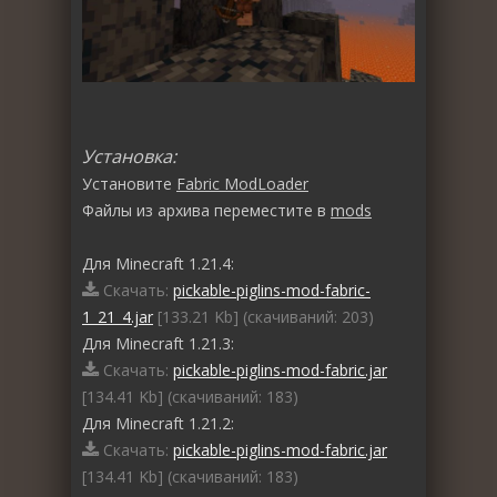
Установка:
Установите
Fabric ModLoader
Файлы из архива переместите в
mods
Для Minecraft 1.21.4:
Скачать:
pickable-piglins-mod-fabric-
1_21_4.jar
[133.21 Kb] (cкачиваний: 203)
Для Minecraft 1.21.3:
Скачать:
pickable-piglins-mod-fabric.jar
[134.41 Kb] (cкачиваний: 183)
Для Minecraft 1.21.2:
Скачать:
pickable-piglins-mod-fabric.jar
[134.41 Kb] (cкачиваний: 183)