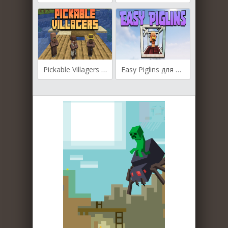
Pickable Villagers для Майнкрафт [1.20.1, 1.20, 1.19.4]
Easy Piglins для Майнкрафт [1.19.4, 1.19.3, 1.19.2]