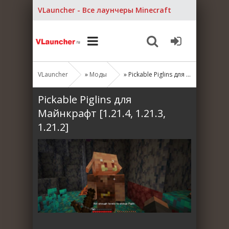
VLauncher - Все лаунчеры Minecraft
VLauncher
»
Моды
» Pickable Piglins для Майнкрафт [1.21.4, 1.21.3, 1.21.2]
Pickable Piglins для
Майнкрафт [1.21.4, 1.21.3,
1.21.2]