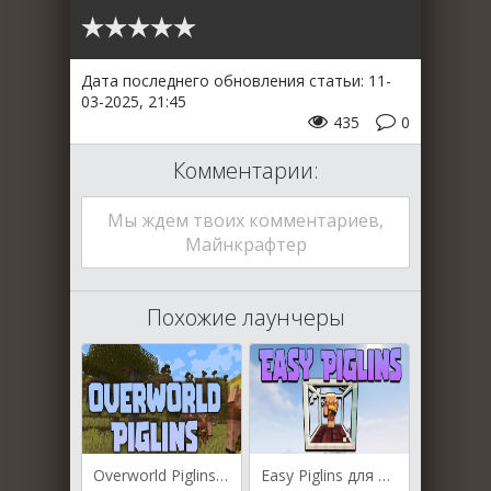
Дата последнего обновления статьи: 11-
03-2025, 21:45
435
0
Комментарии:
Мы ждем твоих комментариев,
Майнкрафтер
Похожие лаунчеры
Overworld Piglins для Майнкрафт [1.21.4, 1.21.3, 1.21.1]
Easy Piglins для Майнкрафт [1.20.2, 1.20.1, 1.20]