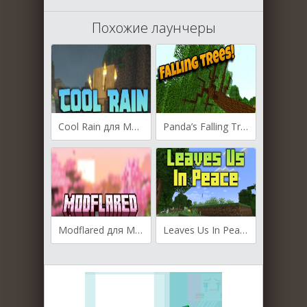
Похожие лаунчеры
Cool Rain для Майнкрафт [1.21.4, 1.21.1, 1.20.1]
Panda’s Falling Tree’s для Майнкрафт [1.21.4, 1.21.3, 1.21.1]
Modflared для Майнкрафт [1.21.4, 1.21.3, 1.21.1]
Leaves Us In Peace для Майнкрафт [1.20.4, 1.20.2, 1.20.1]