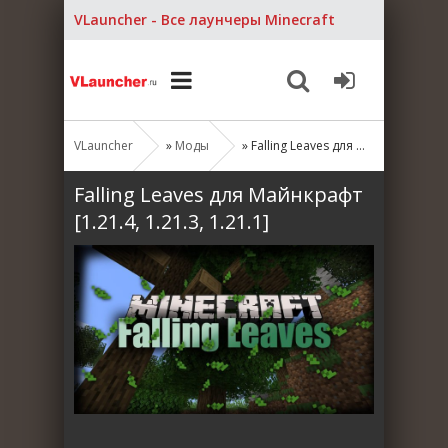
VLauncher - Все лаунчеры Minecraft
VLauncher
»
Моды
» Falling Leaves для Майнкрафт [1.21.4, 1.21.3, 1.21.1]
Falling Leaves для Майнкрафт
[1.21.4, 1.21.3, 1.21.1]