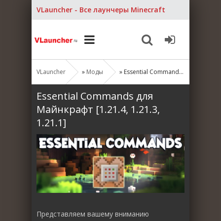
VLauncher - Все лаунчеры Minecraft
VLauncher
»
Моды
» Essential Commands для Майнкрафт [1.21.4, 1.21.3, 1.21.1]
Essential Commands для
Майнкрафт [1.21.4, 1.21.3,
1.21.1]
Представляем вашему вниманию