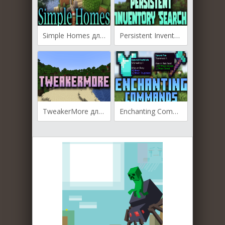
Simple Homes для Майнкрафт [1.21.4, 1.19.4, 1.19.3]
Persistent Inventory Search для Майнкрафт [1.21.4, 1.21.3, 1.21.1]
TweakerMore для Майнкрафт [1.20.1, 1.20, 1.19.4]
Enchanting Commands для Майнкрафт [1.19.4, 1.19.3, 1.19.2]