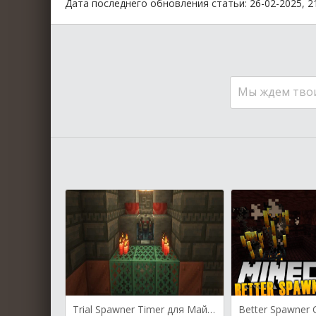
Дата последнего обновления статьи: 26-02-2025, 2
Мы ждем тво
Trial Spawner Timer для Майнкрафт [1.21.4, 1.21.3, 1.21.1]