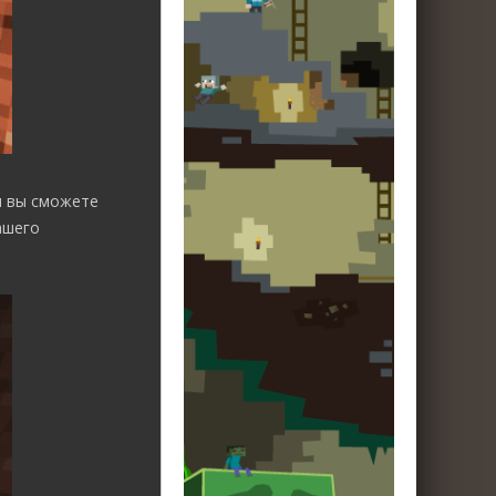
м вы сможете
ашего