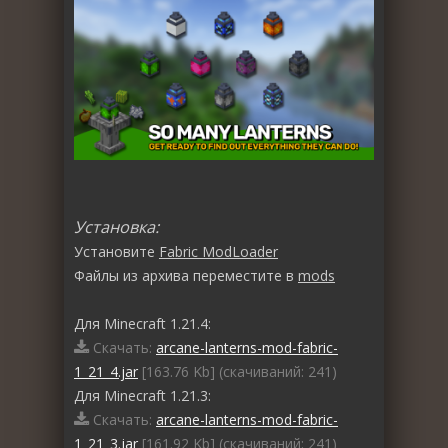
Установка:
Установите
Fabric ModLoader
Файлы из архива переместите в
mods
Для Minecraft 1.21.4:
Скачать:
arcane-lanterns-mod-fabric-
1_21_4.jar
[163.76 Kb] (cкачиваний: 241)
Для Minecraft 1.21.3:
Скачать:
arcane-lanterns-mod-fabric-
1_21_3.jar
[161.92 Kb] (cкачиваний: 241)