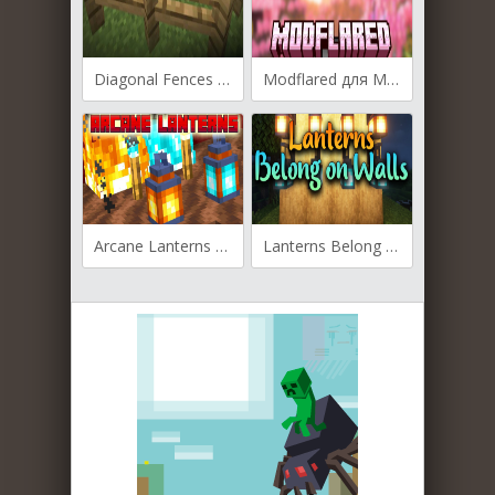
Diagonal Fences для Майнкрафт [1.21.4, 1.21.3, 1.21.1]
Modflared для Майнкрафт [1.21.4, 1.21.3, 1.21.1]
Arcane Lanterns для Майнкрафт 1.19.2
Lanterns Belong on Walls для Майнкрафт [1.19.3, 1.19.2, 1.19.1]