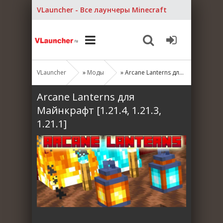
VLauncher - Все лаунчеры Minecraft
VLauncher
»
Моды
» Arcane Lanterns для Майнкрафт [1.21.4, 1.21.3, 1.21.1]
Arcane Lanterns для
Майнкрафт [1.21.4, 1.21.3,
1.21.1]