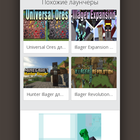
Похожие лаунчеры
Universal Ores для Майнкрафт [1.21.4, 1.21.1, 1.20.1]
Illager Expansion для Майнкрафт [1.19.2, 1.18.2]
Hunter Illager для Майнкрафт [1.19.4, 1.19.3, 1.19.2]
Illager Revolution для Майнкрафт 1.18.2