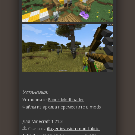
Установка:
Установите
Fabric ModLoader
Файлы из архива переместите в
mods
Для Minecraft 1.21.3:
Скачать:
illager-invasion-mod-fabric-