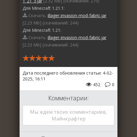
1_21_3.jar
[2.32 Mb] (cкачиваний: 279)
Для Minecraft 1.21.1:
Скачать:
illager-invasion-mod-fabric.jar
[2.23 Mb] (cкачиваний: 244)
Для Minecraft 1.21:
Скачать:
illager-invasion-mod-fabric.jar
[2.23 Mb] (cкачиваний: 244)
Дата последнего обновления статьи: 4-02-
2025, 16:11
452
0
Комментарии:
Мы ждем твоих комментариев,
Майнкрафтер