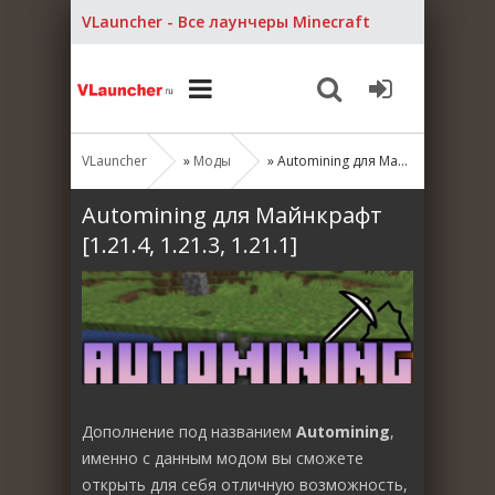
VLauncher - Все лаунчеры Minecraft
VLauncher
»
Моды
» Automining для Майнкрафт [1.21.4, 1.21.3, 1.21.1]
Automining для Майнкрафт
[1.21.4, 1.21.3, 1.21.1]
Дополнение под названием
Automining
,
именно с данным модом вы сможете
открыть для себя отличную возможность,