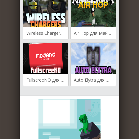
Wireless Chargers для Майнкрафт [1.21.4, 1.21.3, 1.21]
Air Hop для Майнкрафт [1.21.3, 1.21.1, 1.20.4]
FullscreeNO для Майнкрафт [1.20.2, 1.20.1, 1.20]
Auto Elytra для Майнкрафт [1.20.2, 1.20.1]