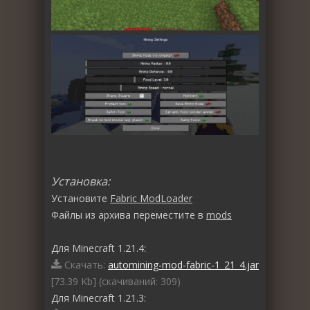
Установка:
Установите
Fabric ModLoader
Файлы из архива переместите в
mods
Для Minecraft 1.21.4:
Скачать:
automining-mod-fabric-1_21_4.jar
[73.39 Kb] (cкачиваний: 309)
Для Minecraft 1.21.3: