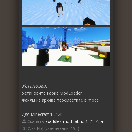
Установка:
Установите
Fabric ModLoader
Файлы из архива переместите в
mods
Для Minecraft 1.21.4:
Скачать:
waddles-mod-fabric-1_21_4.jar
[322.72 Kb] (cкачиваний: 195)