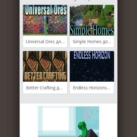
Universal Ores для Майнкрафт [1.21.4, 1.21.1, 1.20.1]
Simple Homes для Майнкрафт [1.21.4, 1.19.4, 1.19.3]
Better Crafting для Майнкрафт [1.21.3, 1.21.2, 1.21.1]
Endless Horizons для Майнкрафт [1.20.1, 1.19.4]