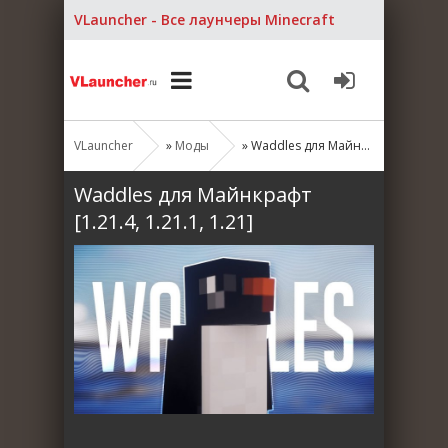
VLauncher - Все лаунчеры Minecraft
VLauncher
»
Моды
» Waddles для Майнкрафт [1.21.4, 1.21.1, 1.21]
Waddles для Майнкрафт
[1.21.4, 1.21.1, 1.21]