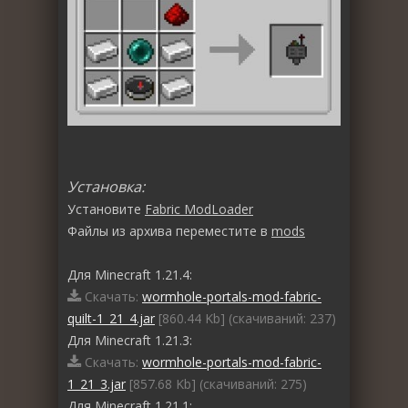
Установка:
Установите
Fabric ModLoader
Файлы из архива переместите в
mods
Для Minecraft 1.21.4:
Скачать:
wormhole-portals-mod-fabric-
quilt-1_21_4.jar
[860.44 Kb] (cкачиваний: 237)
Для Minecraft 1.21.3:
Скачать:
wormhole-portals-mod-fabric-
1_21_3.jar
[857.68 Kb] (cкачиваний: 275)
Для Minecraft 1.21.1: