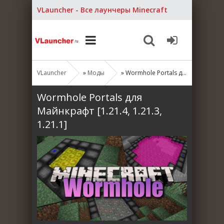
VLauncher - Все лаунчеры Minecraft
VLauncher
»
Моды
» Wormhole Portals для Майнкрафт [1.21.4, 1.21.3, 1.21.1]
Wormhole Portals для
Майнкрафт [1.21.4, 1.21.3,
1.21.1]