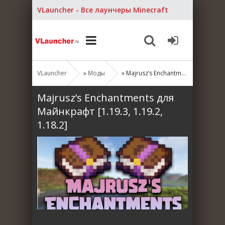
VLauncher - Все лаунчеры Minecraft
VLauncher
»
Моды
» Majrusz’s Enchantments для Майнкрафт [1.19.3, 1.19.2, 1.18.2]
Majrusz’s Enchantments для
Майнкрафт [1.19.3, 1.19.2,
1.18.2]