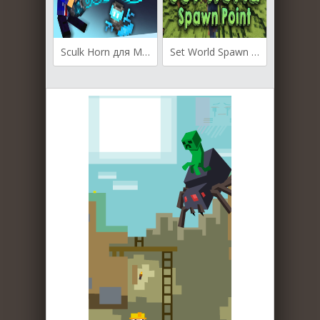
Sculk Horn для Майнкрафт [1.19.3, 1.19.2]
Set World Spawn Point для Майнкрафт [1.19.3, 1.19.2, 1.19.1]