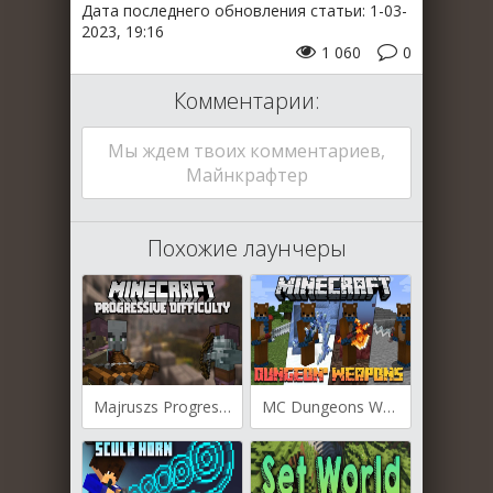
Дата последнего обновления статьи: 1-03-
2023, 19:16
1 060
0
Комментарии:
Мы ждем твоих комментариев,
Майнкрафтер
Похожие лаунчеры
Majruszs Progressive Difficulty для Майнкрафт [1.19.3, 1.19.2, 1.19.1]
MC Dungeons Weapons для Майнкрафт [1.19.3, 1.19.2, 1.19.1]