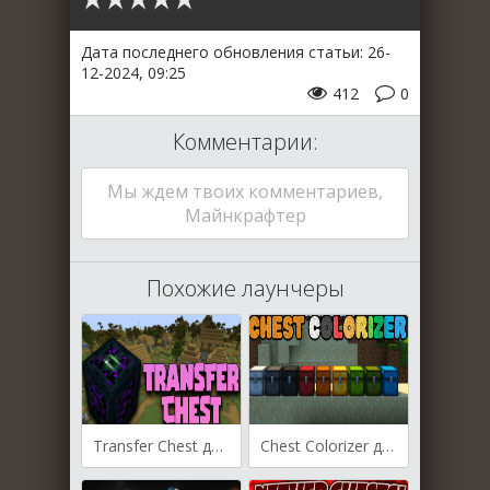
Дата последнего обновления статьи: 26-
12-2024, 09:25
412
0
Комментарии:
Мы ждем твоих комментариев,
Майнкрафтер
Похожие лаунчеры
Transfer Chest для Майнкрафт [1.20.6, 1.20.1, 1.19.4]
Chest Colorizer для Майнкрафт [1.20.4, 1.20.3, 1.20.2]