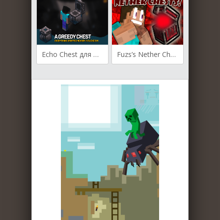
Echo Chest для Майнкрафт [1.19.4, 1.19.3, 1.19.2]
Fuzs’s Nether Chest для Майнкрафт 1.19.2