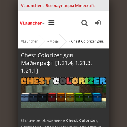
VLauncher - Все лаунчеры Minecraft
VLauncher
»
Моды
» Chest Colorizer для Майнкрафт [1.21.4, 1.21.3, 1.21.1]
Chest Colorizer для
Майнкрафт [1.21.4, 1.21.3,
1.21.1]
Отличное обновление
Chest Colorizer
,