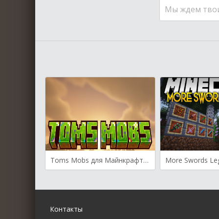
Мы ждем тво
Toms Mobs для Майнкрафт [1.21.4, 1.21.3, 1.21.1]
Контакты