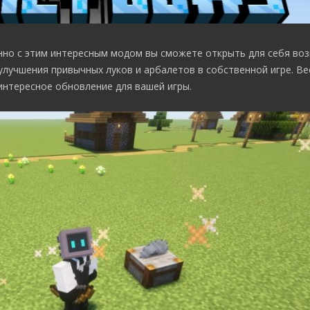
енно с этим интересным модом вы сможете открыть для себя во
улучшения привычных луков и арбалетов в собственной игре. В
интересное обновление для вашей игры.