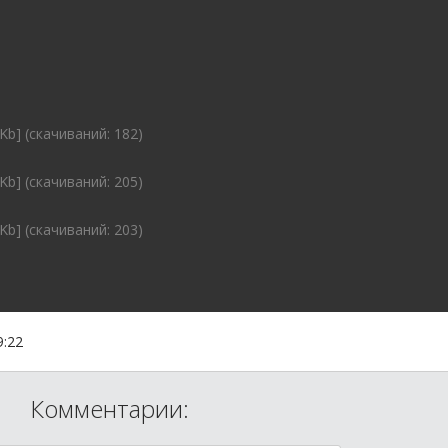
Kb] (cкачиваний: 182)
Kb] (cкачиваний: 205)
Kb] (cкачиваний: 203)
9:22
Комментарии: