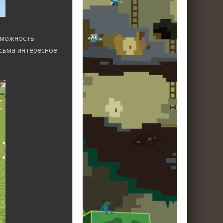
зможность
есьма интересное