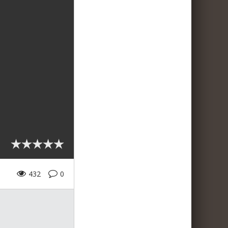
432
0