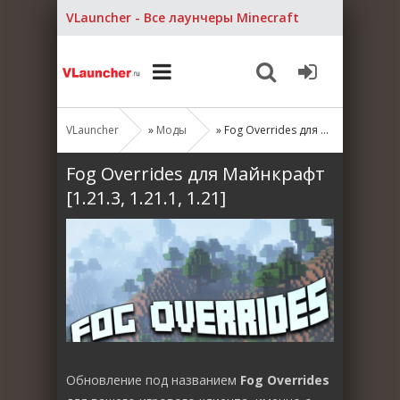
VLauncher - Все лаунчеры Minecraft
VLauncher
»
Моды
» Fog Overrides для Майнкрафт [1.21.3, 1.21.1, 1.21]
Fog Overrides для Майнкрафт
[1.21.3, 1.21.1, 1.21]
Обновление под названием
Fog Overrides