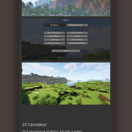
Установка:
Установите
Fabric ModLoader