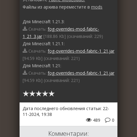
Файлы из архива переместите в
mods
Для Minecraft 1.21.3:
Скачать:
fog-overrides-mod-fabric-
1_21_3.jar
[188.86 Kb] (cкачиваний: 229)
Для Minecraft 1.21.1:
Скачать:
fog-overrides-mod-fabric-1_21.jar
[94.59 Kb] (cкачиваний: 221)
Для Minecraft 1.21:
Скачать:
fog-overrides-mod-fabric-1_21.jar
[94.59 Kb] (cкачиваний: 221)
Дата последнего обновления статьи: 22-
11-2024, 19:38
489
0
Комментарии: