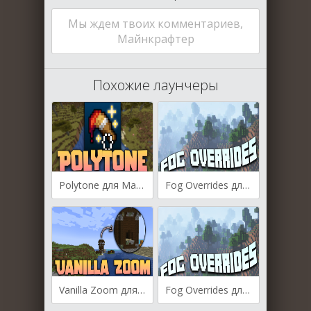
Мы ждем твоих комментариев,
Майнкрафтер
Похожие лаунчеры
Polytone для Майнкрафт [1.21.1, 1.21, 1.20.6]
Fog Overrides для Майнкрафт 1.21
Vanilla Zoom для Майнкрафт [1.20.4, 1.20.2, 1.20.1]
Fog Overrides для Майнкрафт [1.20.1, 1.19.4, 1.19.2]