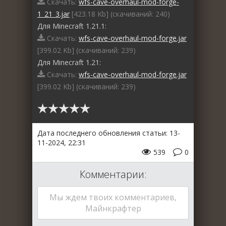
Скачать:
wfs-cave-overhaul-mod-forge-
1_21_3.jar
[423.18 Kb] (cкачиваний: 240)
Для Minecraft 1.21.1:
Скачать:
wfs-cave-overhaul-mod-forge.jar
[399.02 Kb] (cкачиваний: 239)
Для Minecraft 1.21:
Скачать:
wfs-cave-overhaul-mod-forge.jar
[399.02 Kb] (cкачиваний: 239)
Дата последнего обновления статьи: 13-
11-2024, 22:31
539
0
Комментарии:
Мы ждем твоих комментариев,
Майнкрафтер