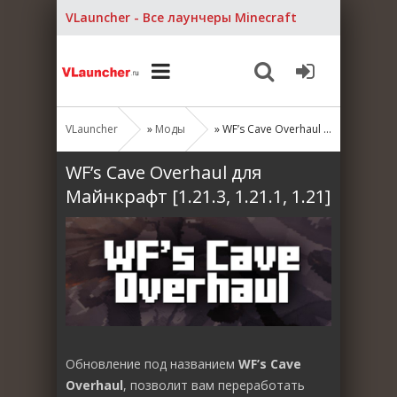
VLauncher - Все лаунчеры Minecraft
VLauncher
»
Моды
» WF’s Cave Overhaul для Майнкрафт [1.21.3, 1.21.1, 1.21]
WF’s Cave Overhaul для
Майнкрафт [1.21.3, 1.21.1, 1.21]
Обновление под названием
WF’s Cave
Overhaul
, позволит вам переработать