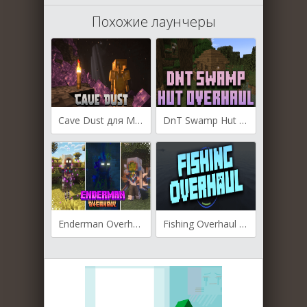
Похожие лаунчеры
Cave Dust для Майнкрафт [1.20.4, 1.20.2, 1.20.1]
DnT Swamp Hut Overhaul для Майнкрафт [1.20.4, 1.20.2, 1.20.1]
Enderman Overhaul для Майнкрафт [1.20.1, 1.20, 1.19.2]
Fishing Overhaul для Майнкрафт [1.19, 1.18.2, 1.17.1]