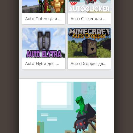
Auto Totem для Майнкрафт [1.21, 1.20.6, 1.20.4]
Auto Clicker для Майнкрафт [1.20.6, 1.20.4, 1.20.2]
Auto Elytra для Майнкрафт [1.20.2, 1.20.1]
Auto Dropper для Майнкрафт [1.12.2, 1.13.2, 1.14.3, 1.15.2]