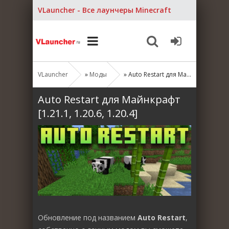
VLauncher - Все лаунчеры Minecraft
VLauncher
»
Моды
» Auto Restart для Майнкрафт [1.21.1, 1.20.6, 1.20.4]
Auto Restart для Майнкрафт
[1.21.1, 1.20.6, 1.20.4]
Обновление под названием
Auto Restart
,