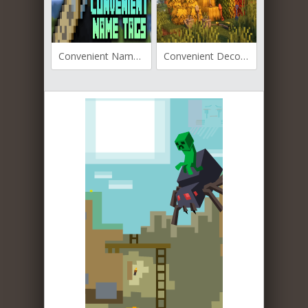
Convenient Name Tags для Майнкрафт 1.19.2
Convenient Decor для Майнкрафт 1.19.2