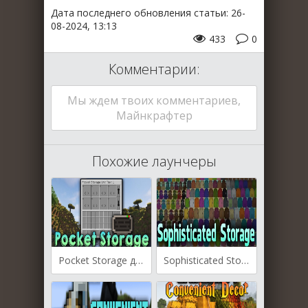
Дата последнего обновления статьи: 26-
08-2024, 13:13
433
0
Комментарии:
Мы ждем твоих комментариев,
Майнкрафтер
Похожие лаунчеры
Pocket Storage для Майнкрафт [1.21.1, 1.21, 1.20.4]
Sophisticated Storage для Майнкрафт [1.21.1, 1.21]