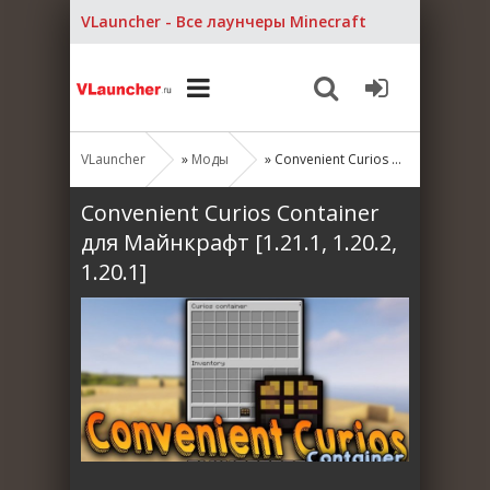
VLauncher - Все лаунчеры Minecraft
VLauncher
»
Моды
» Convenient Curios Container для Майнкрафт [1.21.1, 1.20.2, 1.20.1]
Convenient Curios Container
для Майнкрафт [1.21.1, 1.20.2,
1.20.1]