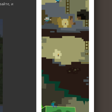
айте, и