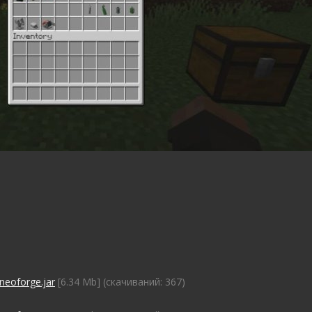
neoforge.jar
[6.34 Mb] (cкачиваний: 367)