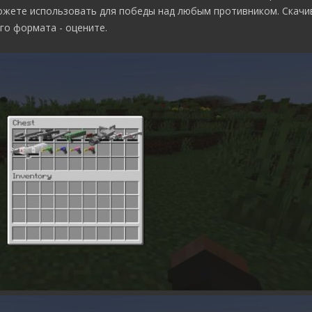
ожете использовать для победы над любым противником. Скачив
го формата - оцените.