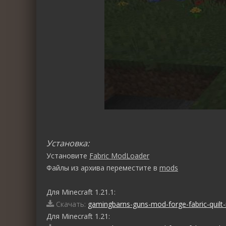
Установка:
Установите
Fabric ModLoader
Файлы из архива переместите в
mods
Для Minecraft 1.21.1:
Скачать:
gamingbarns-guns-mod-forge-fabric-quilt-
Для Minecraft 1.21: