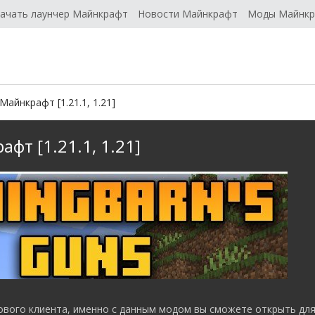
ачать лаунчер Майнкрафт
Новости Майнкрафт
Моды Майнк
Майнкрафт [1.21.1, 1.21]
фт [1.21.1, 1.21]
ового клиента, именно с данным модом вы сможете открыть для