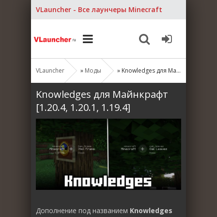
VLauncher - Все лаунчеры Minecraft
VLauncher
»
Моды
» Knowledges для Майнкрафт [1.20.4, 1.20.1, 1.19.4]
Knowledges для Майнкрафт
[1.20.4, 1.20.1, 1.19.4]
Дополнение под названием
Knowledges