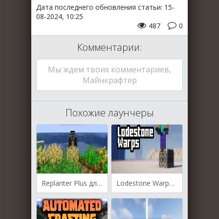
Дата последнего обновления статьи: 15-
08-2024, 10:25
487
0
Комментарии:
Мы ждем твоих комментариев,
Майнкрафтер
Похожие лаунчеры
Replanter Plus для Майнкрафт [1.21.1, 1.21, 1.20.6]
Lodestone Warps для Майнкрафт [1.21, 1.20.1]