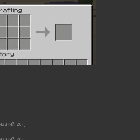
чиваний: 281)
чиваний: 281)