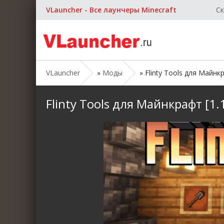
VLauncher - Все лаунчеры Minecraft
Ск
VLauncher
»
Моды
» Flinty Tools для Майнкра
Flinty Tools для Майнкрафт [1.1