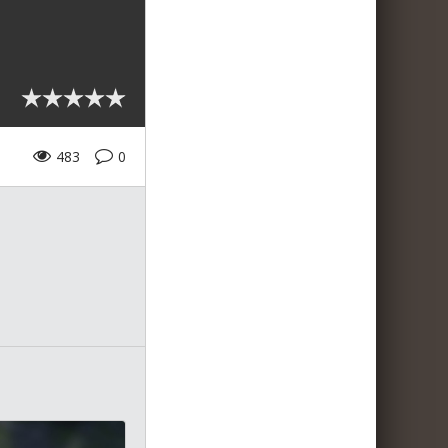
483
0