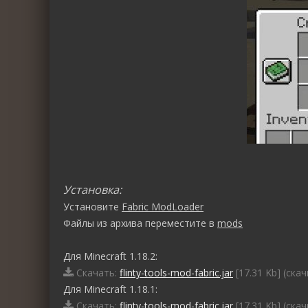
Установка:
Установите
Fabric ModLoader
Файлы из архива переместите в
mods
Для Minecraft 1.18.2:
Скачать:
flinty-tools-mod-fabric.jar
[17.31 Kb] (cка
Для Minecraft 1.18.1:
Скачать:
flinty-tools-mod-fabric.jar
[17.31 Kb] (cка