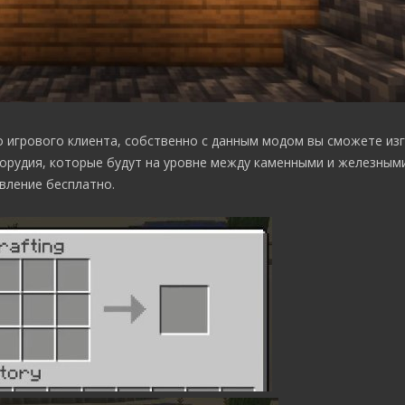
 игрового клиента, собственно с данным модом вы сможете из
орудия, которые будут на уровне между каменными и железными
вление бесплатно.