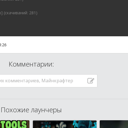
b] (cкачиваний: 281)
3:26
Комментарии:
их комментариев, Майнкрафтер
Похожие лаунчеры