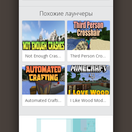
Похожие лаунчеры
Not Enough Crashes для Майнкрафт [1.21, 1.20.6, 1.20.4]
Third Person Crosshair для Майнкрафт [1.21, 1.20.6, 1.20.4]
Automated Crafting для Майнкрафт [1.20.6, 1.20.4]
I Like Wood Mod для Майнкрафт [1.20.1, 1.19.2, 1.19]