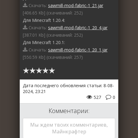
Скачать:
sawmill-mod-fabric-1_21.jar
[406.65 Kb] (cкачиваний: 252)
Для Minecraft 1.20.4:
Скачать:
sawmill-mod-fabric-1_20_4.jar
[387.01 Kb] (cкачиваний: 252)
Для Minecraft 1.20.1:
Скачать:
sawmill-mod-fabric-1_20_1.jar
[550.59 Kb] (cкачиваний: 257)
Дата последнего обновления статьи: 8-08-
2024, 23:21
527
0
Комментарии:
Мы ждем твоих комментариев,
Майнкрафтер