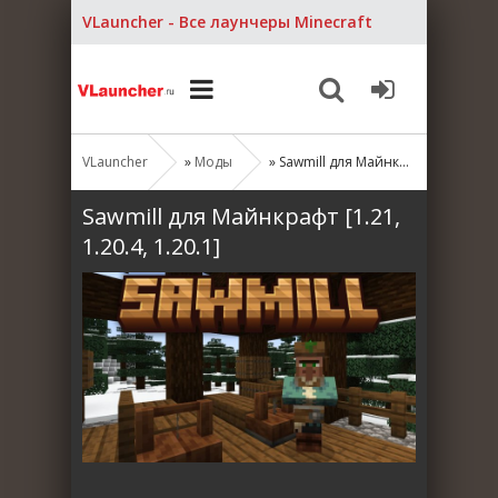
VLauncher - Все лаунчеры Minecraft
VLauncher
»
Моды
» Sawmill для Майнкрафт [1.21, 1.20.4, 1.20.1]
Sawmill для Майнкрафт [1.21,
1.20.4, 1.20.1]