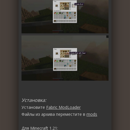
Установка:
Установите
Fabric ModLoader
Файлы из архива переместите в
mods
Для Minecraft 1.21: