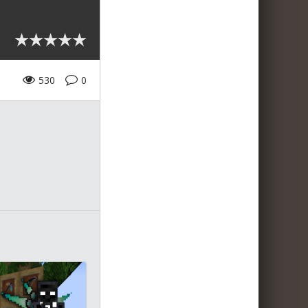
530
0