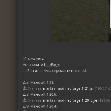
Установка:
Установите
NeoForge
Файлы из архива переместите в
mods
Для Minecraft 1.21:
Скачать:
mankini-mod-neoforge-1_21.jar
[190.67 Kb
Для Minecraft 1.20.6:
Скачать:
mankini-mod-neoforge-1_20_6.jar
[189.56 
Для Minecraft 1.20.4: