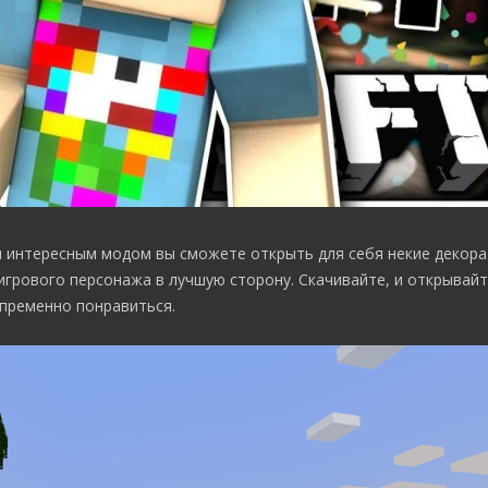
им интересным модом вы сможете открыть для себя некие декор
грового персонажа в лучшую сторону. Скачивайте, и открывайт
епременно понравиться.