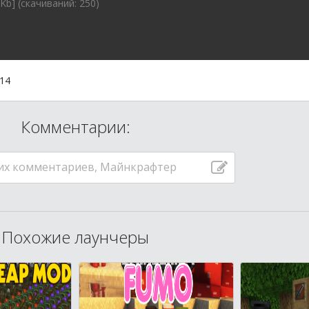
Kb] (cкачиваний: 250)
:14
Комментарии:
их комментариев, Майнкрафтер
Похожие лаунчеры