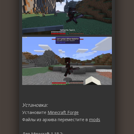
Установка:
Установите
Minecraft Forge
Файлы из архива переместите в
mods
Для Minecraft 1.18.2: