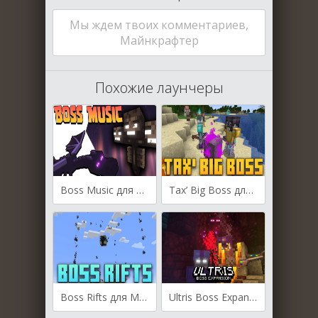
Мы ждем твоих комментариев,
Майнкрафтер
Похожие лаунчеры
Boss Music для Майнкрафт [1.21, 1.20.6, 1.20.4]
Tax’ Big Boss для Майнкрафт [1.20.4, 1.20.1]
Boss Rifts для Майнкрафт [1.20.4, 1.20.1, 1.20]
Ultris Boss Expansion для Майнкрафт [1.19.4, 1.19.3, 1.19.2]