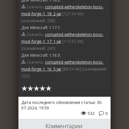
Скачать:
corrupted-witherskeleton-boss-
mod-forge-1_18_2.jar
[127.34 Kb]
(cкачиваний: 258)
Для Minecraft 1.17.1:
Скачать:
corrupted-witherskeleton-boss-
mod-forge-1_17_1.jar
[113.55 Kb]
(cкачиваний: 247)
Для Minecraft 1.16.5:
Скачать:
corrupted-witherskeleton-boss-
mod-forge-1_16_5.jar
[88.54 Kb] (cкачиваний:
233)
Дата последнего обновления статьи: 30-
07-2024, 19:59
532
0
Комментарии: