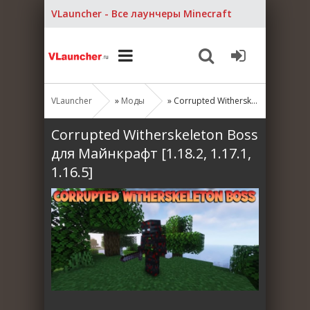
VLauncher - Все лаунчеры Minecraft
VLauncher
»
Моды
» Corrupted Witherskeleton Boss для Майнкрафт [1.18.2, 1.17.1, 1.16.5]
Corrupted Witherskeleton Boss
для Майнкрафт [1.18.2, 1.17.1,
1.16.5]