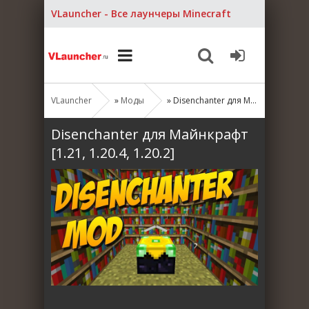
VLauncher - Все лаунчеры Minecraft
VLauncher
»
Моды
» Disenchanter для Майнкрафт [1.21, 1.20.4, 1.20.2]
Disenchanter для Майнкрафт
[1.21, 1.20.4, 1.20.2]