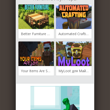
Better Furniture для Майнкрафт [1.21, 1.20.4]
Automated Crafting для Майнкрафт [1.20.6, 1.20.4]
Your Items Are Safe для Майнкрафт [1.20.4, 1.20.2, 1.20.1]
MyLoot для Майнкрафт [1.20.1, 1.19.3, 1.19.2]